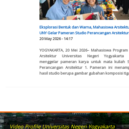
Eksplorasi Bentuk dan Warna, Mahasiswa Arsitekt
UNY Gelar Pameran Studio Perancangan Arsitektur
20 May 2026 - 14:17
YOGYAKARTA, 20 Mei 2026– Mahasiswa Program 
Arsitektur Universitas Negeri Yogyakarta 
menggelar pameran karya untuk mata kuliah
Perancangan Arsitektur 1
. Pameran ini menamp
hasil studio berupa gambar gubahan komposisi tiga
Video Profile Universitas Negeri Yogyakarta