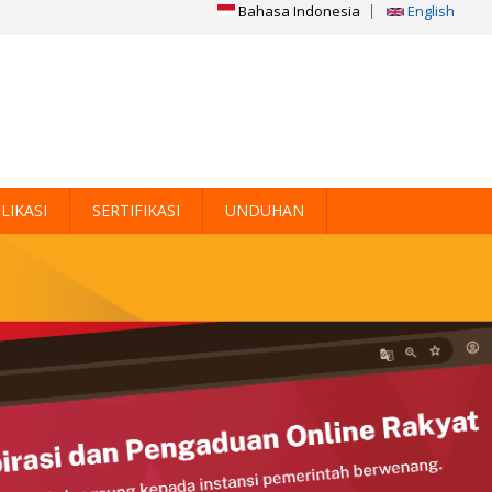
Bahasa Indonesia
English
LIKASI
SERTIFIKASI
UNDUHAN