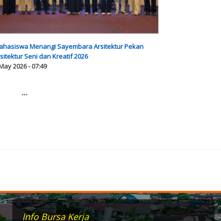
ahasiswa Menangi Sayembara Arsitektur Pekan
sitektur Seni dan Kreatif 2026
May 2026 - 07:49
...
Info Bursa Kerja