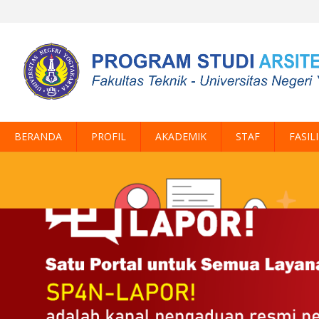
BERANDA
PROFIL
AKADEMIK
STAF
FASIL