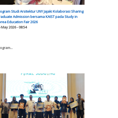
ogram Studi Arsitektur UNY Jajaki Kolaborasi Sharing
raduate Admission bersama KAIST pada Study in
rea Education Fair 2026
 May 2026 - 08:54
ogram...