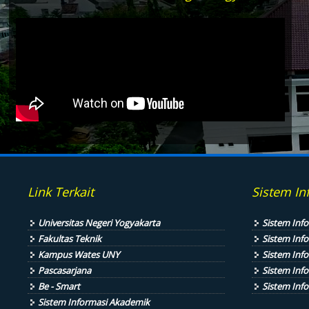
Link Terkait
Sistem In
Universitas Negeri Yogyakarta
Sistem Inf
Fakultas Teknik
Sistem Inf
Kampus Wates UNY
Sistem Inf
Pascasarjana
Sistem Info
Be - Smart
Sistem Inf
Sistem Informasi Akademik