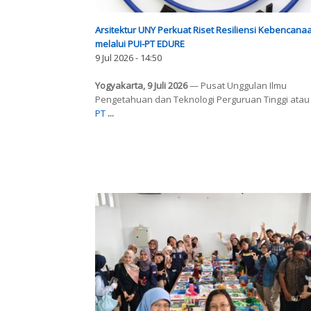
Arsitektur UNY Perkuat Riset Resiliensi Kebencana
melalui PUI-PT EDURE
9 Jul 2026 - 14:50
Yogyakarta, 9 Juli 2026
— Pusat Unggulan Ilmu
Pengetahuan dan Teknologi Perguruan Tinggi ata
PT
...