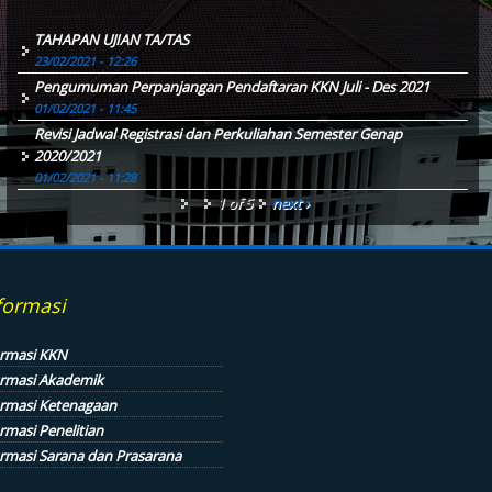
TAHAPAN UJIAN TA/TAS
23/02/2021 - 12:26
Pengumuman Perpanjangan Pendaftaran KKN Juli - Des 2021
01/02/2021 - 11:45
Revisi Jadwal Registrasi dan Perkuliahan Semester Genap
2020/2021
01/02/2021 - 11:28
1 of 5
next ›
formasi
ormasi KKN
ormasi Akademik
ormasi Ketenagaan
rmasi Penelitian
ormasi Sarana dan Prasarana