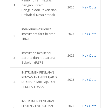
Kambing Terintegrasi
1
dengan Sistem
2026
Hak Cipta
Pengelolaan Pakan dan
Limbah di Desa Krasak
Individual Resilience
Instrument for Children
2025
Hak Cipta
2
(IRIC)
Instrumen Resiliensi
2025
Hak Cipta
3
Sarana dan Prasarana
Sekolah (IRSPS)
INSTRUMEN PENILAIAN
KENYAMANAN BELAJAR DI
2025
Hak Cipta
4
RUANG PEMBELAJARAN
SEKOLAH DASAR
INSTRUMEN PENILAIAN
EFISIENSI ENERGI DAN
2025
Hak Cipta
5