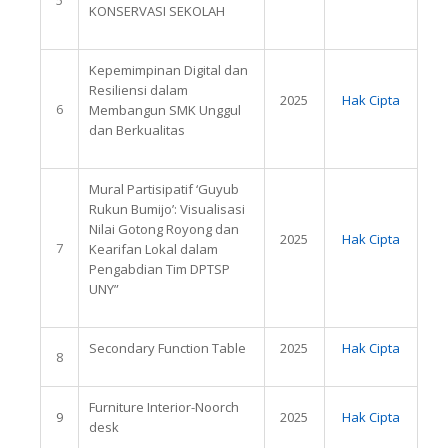
KONSERVASI SEKOLAH
Kepemimpinan Digital dan
Resiliensi dalam
2025
Hak Cipta
6
Membangun SMK Unggul
dan Berkualitas
Mural Partisipatif ‘Guyub
Rukun Bumijo’: Visualisasi
Nilai Gotong Royong dan
2025
Hak Cipta
7
Kearifan Lokal dalam
Pengabdian Tim DPTSP
UNY”
Secondary Function Table
2025
Hak Cipta
8
Furniture Interior-Noorch
9
2025
Hak Cipta
desk