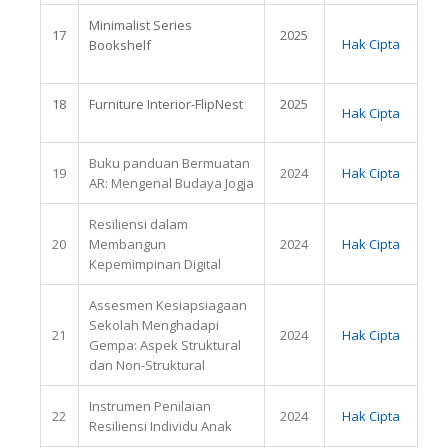
Minimalist Series
17
2025
Hak Cipta
Bookshelf
18
Furniture Interior-FlipNest
2025
Hak Cipta
Buku panduan Bermuatan
19
2024
Hak Cipta
AR: Mengenal Budaya Jogja
Resiliensi dalam
20
Membangun
2024
Hak Cipta
Kepemimpinan Digital
Assesmen Kesiapsiagaan
Sekolah Menghadapi
21
2024
Hak Cipta
Gempa: Aspek Struktural
dan Non-Struktural
Instrumen Penilaian
22
2024
Hak Cipta
Resiliensi Individu Anak